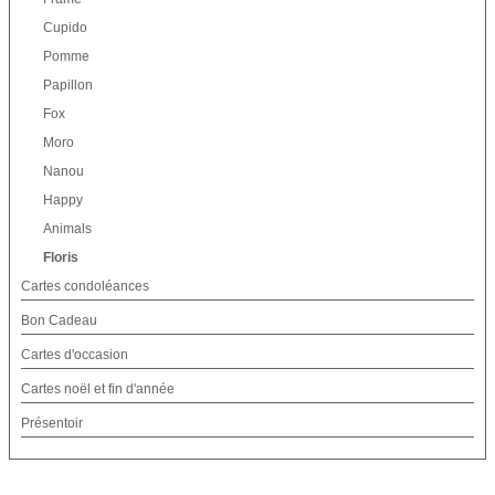
Cupido
Pomme
Papillon
Fox
Moro
Nanou
Happy
Animals
Floris
Cartes condoléances
Bon Cadeau
Cartes d'occasion
Cartes noël et fin d'année
Présentoir