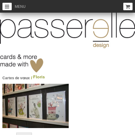
MENU
Floris
/
Cartes de vœux