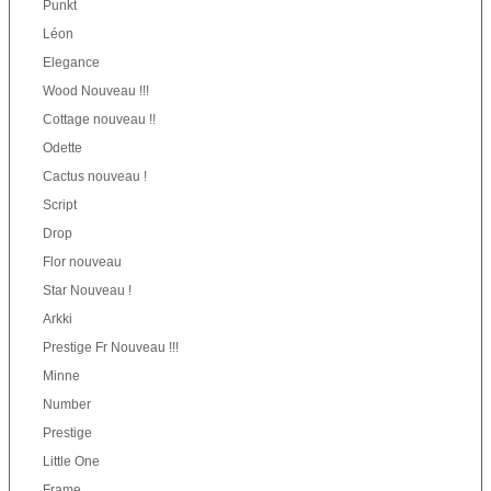
Punkt
Léon
Elegance
Wood Nouveau !!!
Cottage nouveau !!
Odette
Cactus nouveau !
Script
Drop
Flor nouveau
Star Nouveau !
Arkki
Prestige Fr Nouveau !!!
Minne
Number
Prestige
Little One
Frame